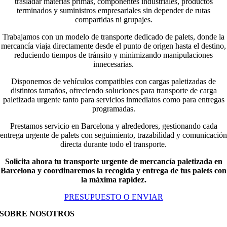
trasladar materias primas, componentes industriales, productos
terminados y suministros empresariales sin depender de rutas
compartidas ni grupajes.
Trabajamos con un modelo de transporte dedicado de palets, donde la
mercancía viaja directamente desde el punto de origen hasta el destino,
reduciendo tiempos de tránsito y minimizando manipulaciones
innecesarias.
Disponemos de vehículos compatibles con cargas paletizadas de
distintos tamaños, ofreciendo soluciones para transporte de carga
paletizada urgente tanto para servicios inmediatos como para entregas
programadas.
Prestamos servicio en Barcelona y alrededores, gestionando cada
entrega urgente de palets con seguimiento, trazabilidad y comunicación
directa durante todo el transporte.
Solicita ahora tu transporte urgente de mercancía paletizada en
Barcelona y coordinaremos la recogida y entrega de tus palets con
la máxima rapidez.
PRESUPUESTO O ENVIAR
SOBRE NOSOTROS