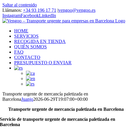
Saltar al contenido
Llámanos:
+34 93 196 17 71
|
vengoo@vengoo.es
Instagram
Facebook
LinkedIn
HOME
SERVICIOS
RECOGIDA EN TIENDA
QUIÉN SOMOS
FAQ
CONTACTO
PRESUPUESTO O ENVIAR
Transporte urgente de mercancía paletizada en
Barcelona
Juanjo
2026-06-29T19:07:00+00:00
Transporte urgente de mercancía paletizada en Barcelona
Servicio de transporte urgente de mercancía paletizada en
Barcelona